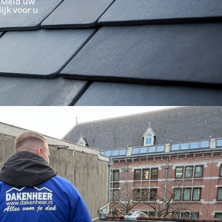
. Meld uw
ijk voor u