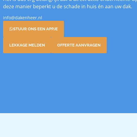
deze manier beperkt u de schade in huis én aan uw dak.
info@dakenheer.nl
STUUR ONS EEN APPJE
LEKKAGE MELDEN
OFFERTE AANVRAGEN