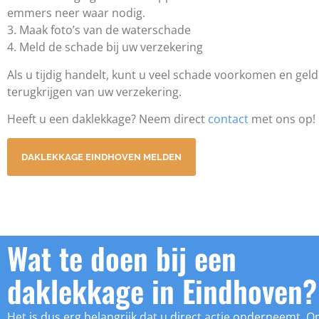
emmers neer waar nodig.
3. Maak foto’s van de waterschade
4. Meld de schade bij uw verzekering
Als u tijdig handelt, kunt u veel schade voorkomen en geld
terugkrijgen van uw verzekering.
Heeft u een daklekkage? Neem direct
contact
met ons op!
DAKLEKKAGE EINDHOVEN MELDEN
Wat te doen bij een
daklekkage in Eindhoven?
Het is dus erg belangrijk dat u direct actie onderneemt. O