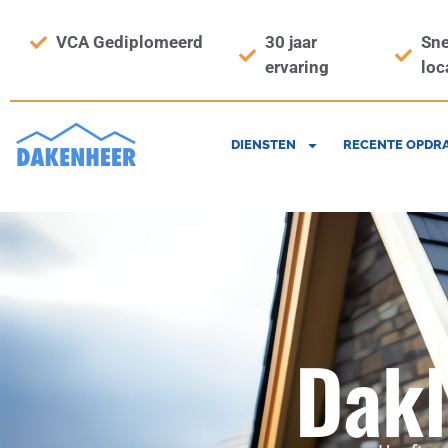
VCA Gediplomeerd
30 jaar
Sne
ervaring
loc
DIENSTEN
RECENTE OPDR
Dakl