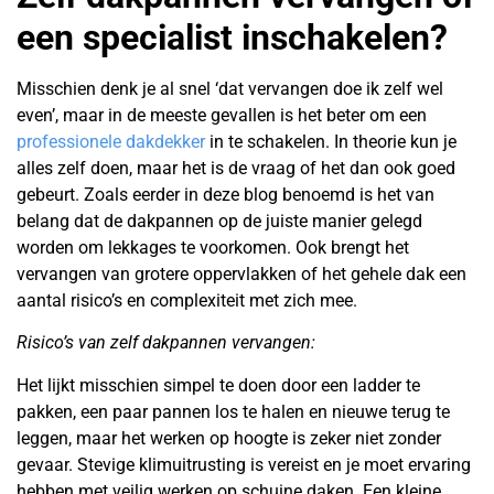
een specialist inschakelen?
Misschien denk je al snel ‘dat vervangen doe ik zelf wel
even’, maar in de meeste gevallen is het beter om een
professionele dakdekker
in te schakelen. In theorie kun je
alles zelf doen, maar het is de vraag of het dan ook goed
gebeurt. Zoals eerder in deze blog benoemd is het van
belang dat de dakpannen op de juiste manier gelegd
worden om lekkages te voorkomen. Ook brengt het
vervangen van grotere oppervlakken of het gehele dak een
aantal risico’s en complexiteit met zich mee.
Risico’s van zelf dakpannen vervangen:
Het lijkt misschien simpel te doen door een ladder te
pakken, een paar pannen los te halen en nieuwe terug te
leggen, maar het werken op hoogte is zeker niet zonder
gevaar. Stevige klimuitrusting is vereist en je moet ervaring
hebben met veilig werken op schuine daken. Een kleine