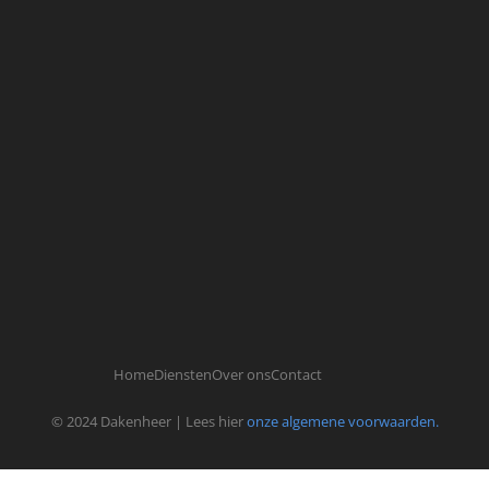
Home
Diensten
Over ons
Contact
© 2024 Dakenheer | Lees hier
onze algemene voorwaarden.