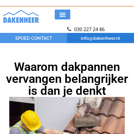
Snel op locatie
30 jaar ervaring
VCA Gediplomeerd
030 227 24 86
SPOED CONTACT
info@dakenheer.nl
Waarom dakpannen
vervangen belangrijker
is dan je denkt