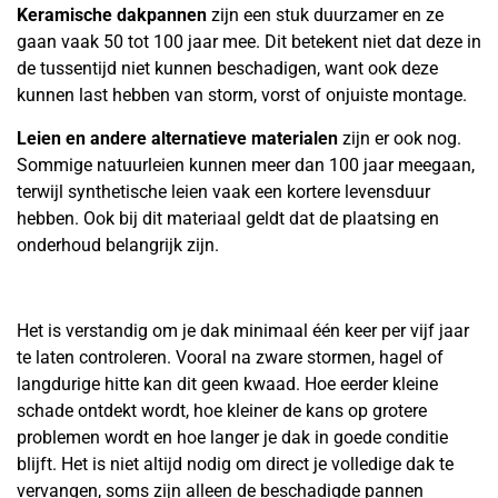
Keramische dakpannen
zijn een stuk duurzamer en ze
gaan vaak 50 tot 100 jaar mee. Dit betekent niet dat deze in
de tussentijd niet kunnen beschadigen, want ook deze
kunnen last hebben van storm, vorst of onjuiste montage.
Leien en andere alternatieve materialen
zijn er ook nog.
Sommige natuurleien kunnen meer dan 100 jaar meegaan,
terwijl synthetische leien vaak een kortere levensduur
hebben. Ook bij dit materiaal geldt dat de plaatsing en
onderhoud belangrijk zijn.
Het is verstandig om je dak minimaal één keer per vijf jaar
te laten controleren. Vooral na zware stormen, hagel of
langdurige hitte kan dit geen kwaad. Hoe eerder kleine
schade ontdekt wordt, hoe kleiner de kans op grotere
problemen wordt en hoe langer je dak in goede conditie
blijft. Het is niet altijd nodig om direct je volledige dak te
vervangen, soms zijn alleen de beschadigde pannen