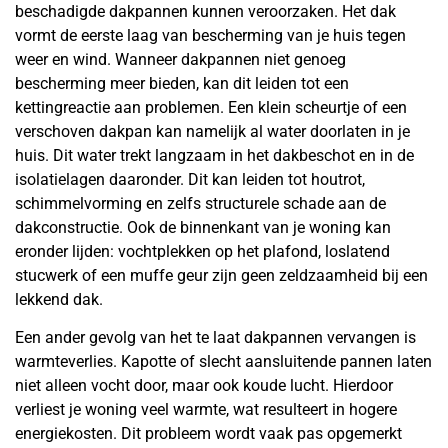
beschadigde dakpannen kunnen veroorzaken. Het dak
vormt de eerste laag van bescherming van je huis tegen
weer en wind. Wanneer dakpannen niet genoeg
bescherming meer bieden, kan dit leiden tot een
kettingreactie aan problemen. Een klein scheurtje of een
verschoven dakpan kan namelijk al water doorlaten in je
huis. Dit water trekt langzaam in het dakbeschot en in de
isolatielagen daaronder. Dit kan leiden tot houtrot,
schimmelvorming en zelfs structurele schade aan de
dakconstructie. Ook de binnenkant van je woning kan
eronder lijden: vochtplekken op het plafond, loslatend
stucwerk of een muffe geur zijn geen zeldzaamheid bij een
lekkend dak.
Een ander gevolg van het te laat dakpannen vervangen is
warmteverlies. Kapotte of slecht aansluitende pannen laten
niet alleen vocht door, maar ook koude lucht. Hierdoor
verliest je woning veel warmte, wat resulteert in hogere
energiekosten. Dit probleem wordt vaak pas opgemerkt