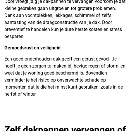
Door vroegtijdig je dakpannen te vervangen voorkom je dat
kleine gebreken gaan uitgroeien tot grotere problemen.
Denk aan vochtplekken, lekkages, schimmel of zelfs
aantasting van de draagconstructie van je dak. Door
preventief te handelen kun je dure herstelkosten en stress
besparen.
Gemoedsrust en veiligheid
Een goed onderhouden dak geeft een gerust gevoel. Je
hoeft je geen zorgen te maken bij hevige regen of storm, en
weet dat je woning goed beschermd is. Bovendien
verminder je het risico op onverwachte schade op
momenten dat je die het minst kunt gebruiken, zoals in de
herfst of winter.
Zelf dakpannen vervangen of